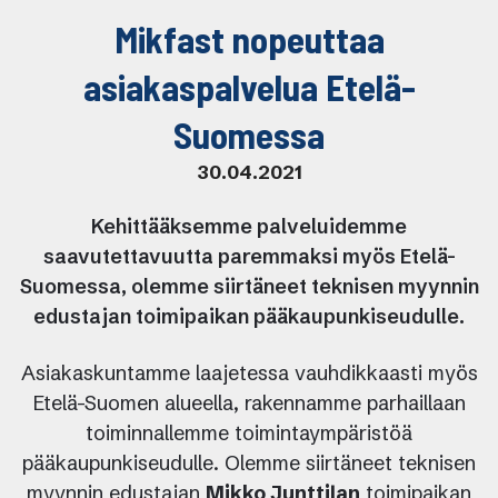
Mikfast nopeuttaa
asiakaspalvelua Etelä-
Suomessa
30.04.2021
Kehittääksemme palveluidemme
saavutettavuutta paremmaksi myös Etelä-
Suomessa, olemme siirtäneet teknisen myynnin
edustajan toimipaikan pääkaupunkiseudulle.
Asiakaskuntamme laajetessa vauhdikkaasti myös
Etelä-Suomen alueella, rakennamme parhaillaan
toiminnallemme toimintaympäristöä
pääkaupunkiseudulle. Olemme siirtäneet teknisen
myynnin edustajan
Mikko Junttilan
toimipaikan