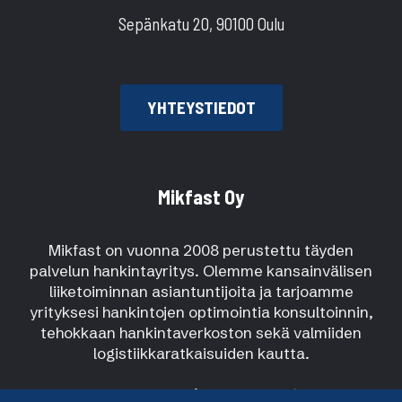
Sepänkatu 20, 90100 Oulu
YHTEYSTIEDOT
Mikfast Oy
Mikfast on vuonna 2008 perustettu täyden
palvelun hankintayritys. Olemme kansainvälisen
liiketoiminnan asiantuntijoita ja tarjoamme
yrityksesi hankintojen optimointia konsultoinnin,
tehokkaan hankintaverkoston sekä valmiiden
logistiikkaratkaisuiden kautta.
Your partner in global trade.