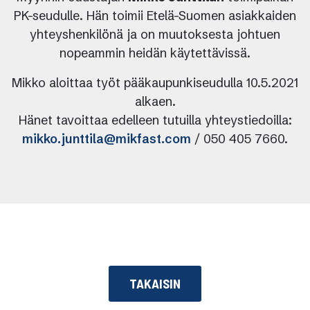
PK-seudulle. Hän toimii Etelä-Suomen asiakkaiden
yhteyshenkilönä ja on muutoksesta johtuen
nopeammin heidän käytettävissä.
Mikko aloittaa työt pääkaupunkiseudulla 10.5.2021
alkaen.
Hänet tavoittaa edelleen tutuilla yhteystiedoilla:
mikko.junttila@mikfast.com
/ 050 405 7660.
TAKAISIN